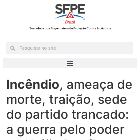
Sociedade dos Engenheiros de Proteção Contra Incêndios
Incêndio
, ameaça de
morte, traição, sede
do partido trancado:
a guerra pelo poder