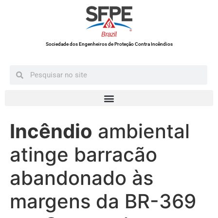
Sociedade dos Engenheiros de Proteção Contra Incêndios
Incêndio
ambiental
atinge barracão
abandonado às
margens da BR-369