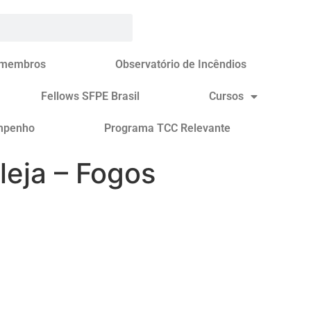
 membros
Observatório de Incêndios
Fellows SFPE Brasil
Cursos
mpenho
Programa TCC Relevante
leja – Fogos