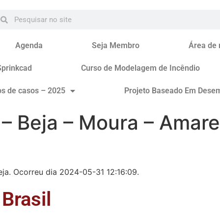
Agenda
Seja Membro
Área de
Sprinkcad
Curso de Modelagem de Incêndio
os de casos – 2025
Projeto Baseado Em Dese
 – Beja – Moura – Amare
eja. Ocorreu dia 2024-05-31 12:16:09.
Brasil