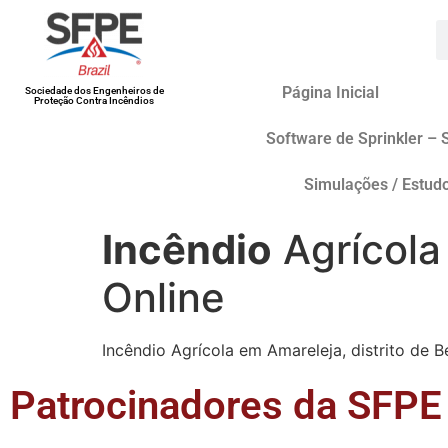
Página Inicial
Sociedade dos Engenheiros de
Proteção Contra Incêndios
Software de Sprinkler – 
Simulações / Estud
Incêndio
Agrícola
Online
Incêndio Agrícola em Amareleja, distrito de B
Patrocinadores da SFPE 