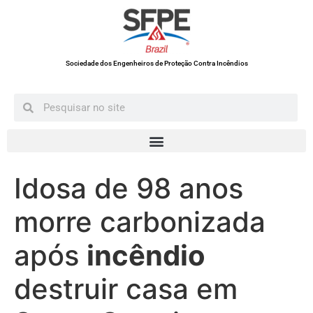
Sociedade dos Engenheiros de Proteção Contra Incêndios
Idosa de 98 anos
morre carbonizada
após
incêndio
destruir casa em