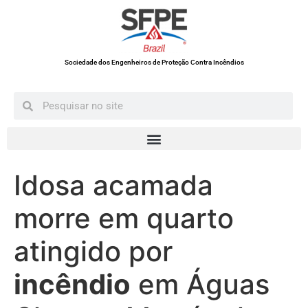
Sociedade dos Engenheiros de Proteção Contra Incêndios
Idosa acamada
morre em quarto
atingido por
incêndio
em Águas