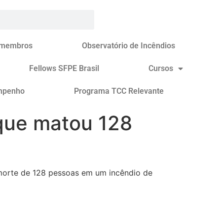
 membros
Observatório de Incêndios
Fellows SFPE Brasil
Cursos
mpenho
Programa TCC Relevante
ue matou 128
morte de 128 pessoas em um incêndio de