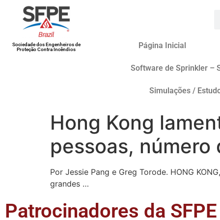
Página Inicial
Sociedade dos Engenheiros de
Proteção Contra Incêndios
Software de Sprinkler – 
Simulações / Estud
Hong Kong lament
pessoas, número 
Por Jessie Pang e Greg Torode. HONG KONG,
grandes …
Patrocinadores da SFPE 