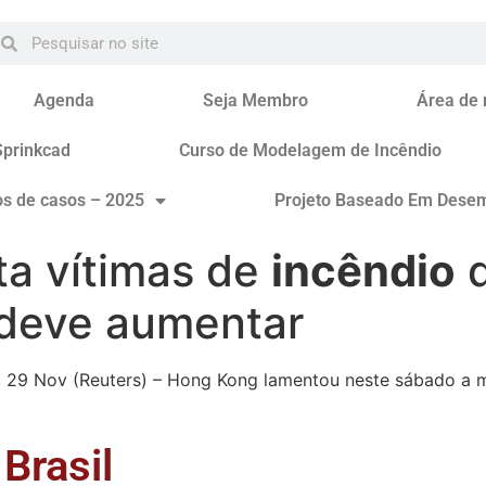
Agenda
Seja Membro
Área de
Sprinkcad
Curso de Modelagem de Incêndio
os de casos – 2025
Projeto Baseado Em Dese
a vítimas de
incêndio
q
deve aumentar
 29 Nov (Reuters) – Hong Kong lamentou neste sábado a 
Brasil