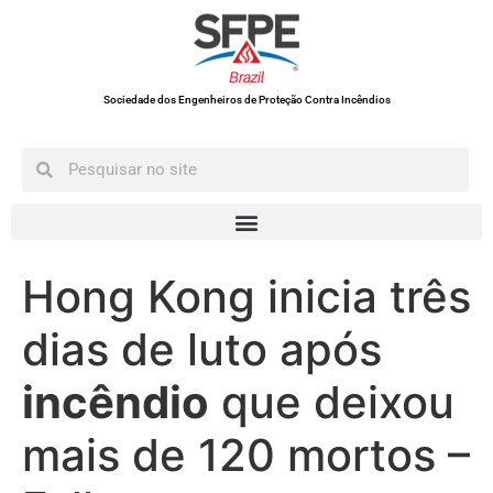
Sociedade dos Engenheiros de Proteção Contra Incêndios
Hong Kong inicia três
dias de luto após
incêndio
que deixou
mais de 120 mortos –