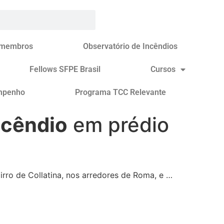
 membros
Observatório de Incêndios
Fellows SFPE Brasil
Cursos
mpenho
Programa TCC Relevante
ncêndio
em prédio
irro de Collatina, nos arredores de Roma, e …