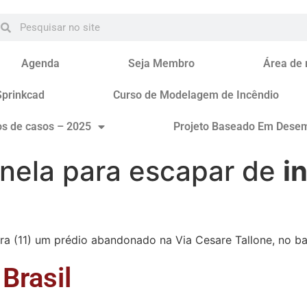
Agenda
Seja Membro
Área de
Sprinkcad
Curso de Modelagem de Incêndio
os de casos – 2025
Projeto Baseado Em Dese
nela para escapar de
i
ra (11) um prédio abandonado na Via Cesare Tallone, no ba
Brasil