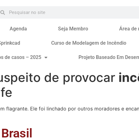
Agenda
Seja Membro
Área de
Sprinkcad
Curso de Modelagem de Incêndio
os de casos – 2025
Projeto Baseado Em Dese
speito de provocar
inc
fe
em flagrante. Ele foi linchado por outros moradores e enc
Brasil