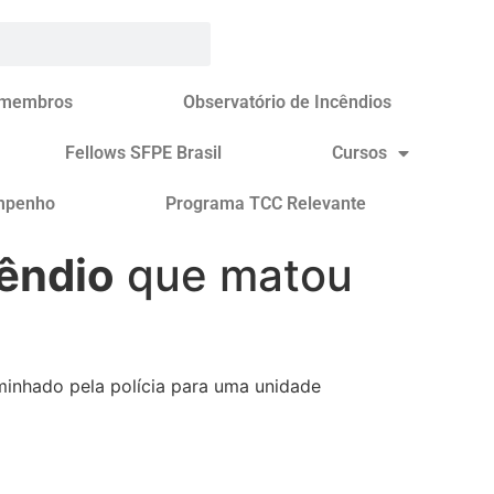
 membros
Observatório de Incêndios
Fellows SFPE Brasil
Cursos
mpenho
Programa TCC Relevante
êndio
que matou
aminhado pela polícia para uma unidade