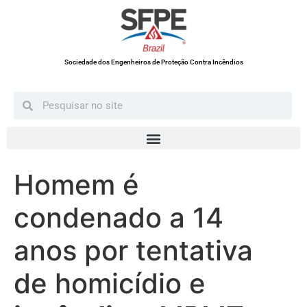
Sociedade dos Engenheiros de Proteção Contra Incêndios
Homem é
condenado a 14
anos por tentativa
de homicídio e