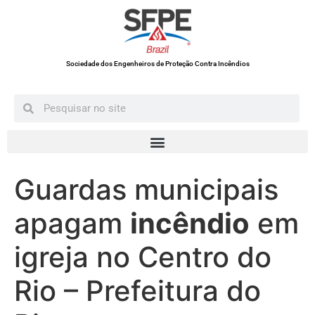
Sociedade dos Engenheiros de Proteção Contra Incêndios
Guardas municipais
apagam
incêndio
em
igreja no Centro do
Rio – Prefeitura do