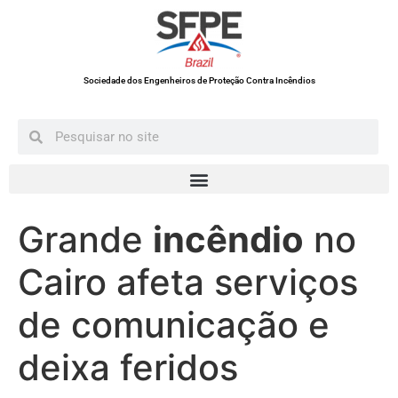
Sociedade dos Engenheiros de Proteção Contra Incêndios
Grande
incêndio
no
Cairo afeta serviços
de comunicação e
deixa feridos