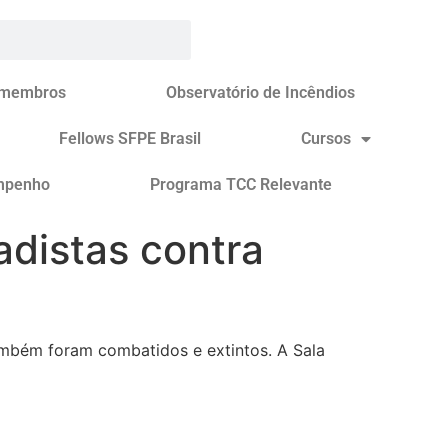
 membros
Observatório de Incêndios
Fellows SFPE Brasil
Cursos
mpenho
Programa TCC Relevante
adistas contra
ambém foram combatidos e extintos. A Sala