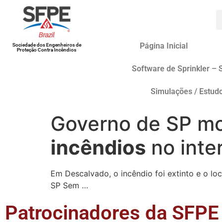
Página Inicial
Sociedade dos Engenheiros de
Proteção Contra Incêndios
Software de Sprinkler – 
Simulações / Estud
Governo de SP mob
incêndios
no inte
Em Descalvado, o incêndio foi extinto e o l
SP Sem …
Patrocinadores da SFPE 