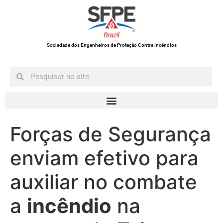
Sociedade dos Engenheiros de Proteção Contra Incêndios
Forças de Segurança
enviam efetivo para
auxiliar no combate
a
incêndio
na