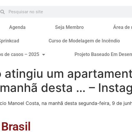
Agenda
Seja Membro
Área de
Sprinkcad
Curso de Modelagem de Incêndio
os de casos – 2025
Projeto Baseado Em Dese
o
atingiu um apartamento
 manhã desta … – Insta
cio Manoel Costa, na manhã desta segunda-feira, 9 de junh
Brasil