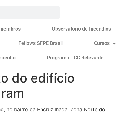
 membros
Observatório de Incêndios
Fellows SFPE Brasil
Cursos
mpenho
Programa TCC Relevante
 do edifício
gram
o, no bairro da Encruzilhada, Zona Norte do