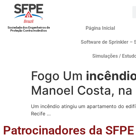
Página Inicial
Sociedade dos Engenheiros de
Proteção Contra Incêndios
Software de Sprinkler – 
Simulações / Estud
Fogo Um
incêndi
Manoel Costa, na
Um incêndio atingiu um apartamento do edifí
Recife …
Patrocinadores da SFPE 