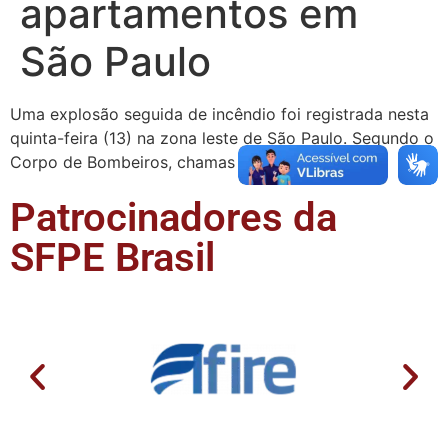
apartamentos em
São Paulo
Uma explosão seguida de incêndio foi registrada nesta
quinta-feira (13) na zona leste de São Paulo. Segundo o
Corpo de Bombeiros, chamas foram …
Patrocinadores da
SFPE Brasil