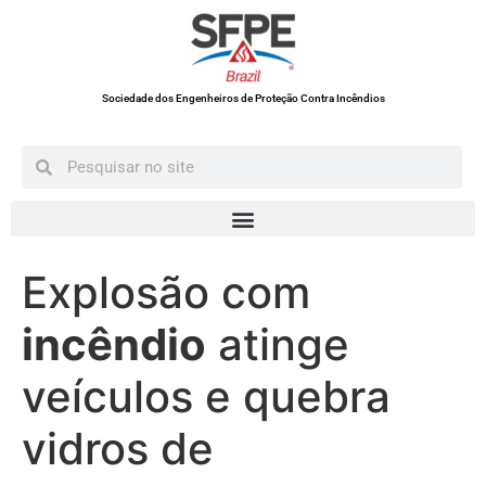
Sociedade dos Engenheiros de Proteção Contra Incêndios
Explosão com
incêndio
atinge
veículos e quebra
vidros de