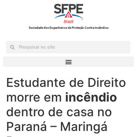
Sociedade dos Engenheiros de Proteção Contra Incêndios
Estudante de Direito
morre em
incêndio
dentro de casa no
Paraná – Maringá