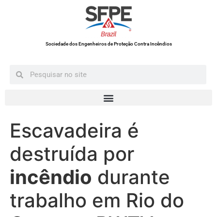
Sociedade dos Engenheiros de Proteção Contra Incêndios
Escavadeira é
destruída por
incêndio
durante
trabalho em Rio do