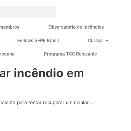
 membros
Observatório de Incêndios
Fellows SFPE Brasil
Cursos
mpenho
Programa TCC Relevante
jar
incêndio
em
olenta para tentar recuperar um celular …