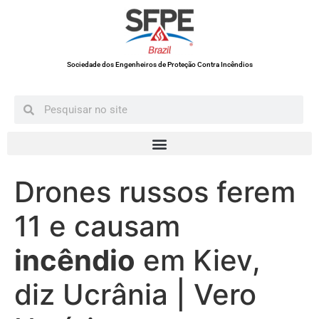
Sociedade dos Engenheiros de Proteção Contra Incêndios
Drones russos ferem
11 e causam
incêndio
em Kiev,
diz Ucrânia | Vero