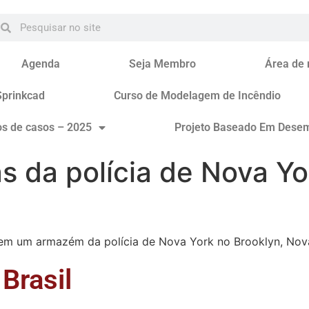
Agenda
Seja Membro
Área de
Sprinkcad
Curso de Modelagem de Incêndio
os de casos – 2025
Projeto Baseado Em Dese
s da polícia de Nova Yo
em um armazém da polícia de Nova York no Brooklyn, Nova 
Brasil