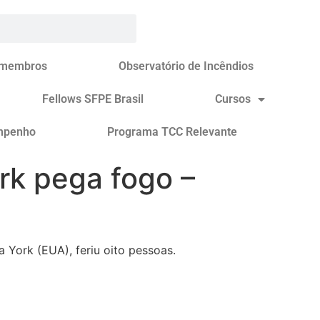
 membros
Observatório de Incêndios
Fellows SFPE Brasil
Cursos
mpenho
Programa TCC Relevante
rk pega fogo –
York (EUA), feriu oito pessoas.