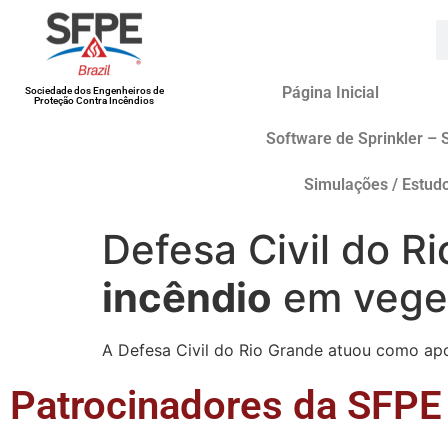
Página Inicial
Sociedade dos Engenheiros de
Proteção Contra Incêndios
Software de Sprinkler – 
Simulações / Estud
Defesa Civil do R
incêndio
em veget
A Defesa Civil do Rio Grande atuou como apoi
Patrocinadores da SFPE 