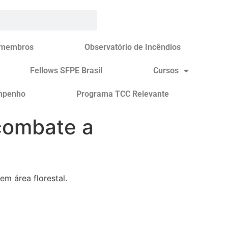
 membros
Observatório de Incêndios
Fellows SFPE Brasil
Cursos
mpenho
Programa TCC Relevante
 combate a
m área florestal.