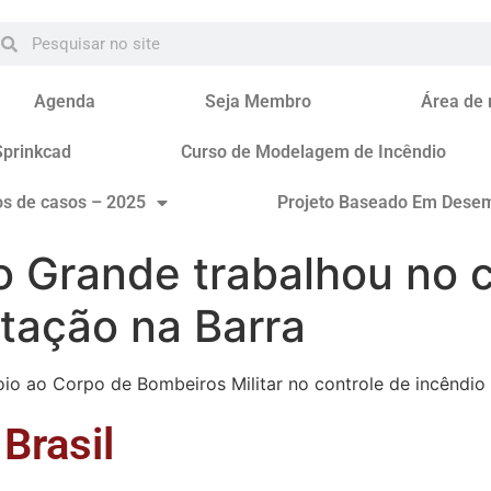
Agenda
Seja Membro
Área de
Sprinkcad
Curso de Modelagem de Incêndio
os de casos – 2025
Projeto Baseado Em Dese
io Grande trabalhou no
ação na Barra
o ao Corpo de Bombeiros Militar no controle de incêndio e
Brasil