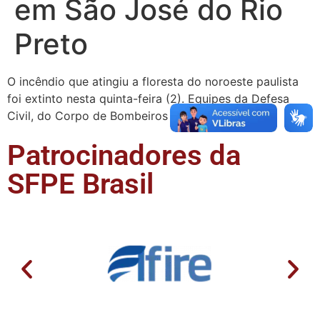
em São José do Rio
Preto
O incêndio que atingiu a floresta do noroeste paulista
foi extinto nesta quinta-feira (2). Equipes da Defesa
Civil, do Corpo de Bombeiros e da …
Patrocinadores da
SFPE Brasil