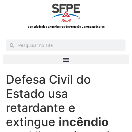
Sociedade dos Engenheiros de Proteção Contra Incêndios
Defesa Civil do
Estado usa
retardante e
extingue
incêndio