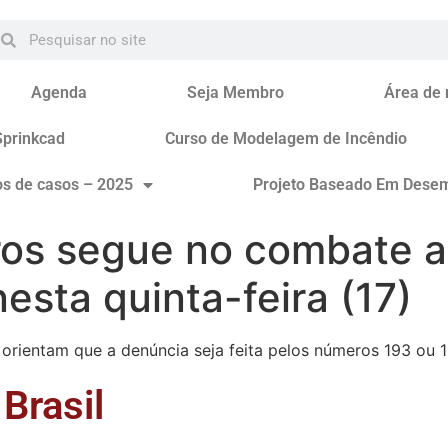
Agenda
Seja Membro
Área de
Sprinkcad
Curso de Modelagem de Incêndio
os de casos – 2025
Projeto Baseado Em Dese
os segue no combate 
esta quinta-feira (17)
s orientam que a denúncia seja feita pelos números 193 o
Brasil