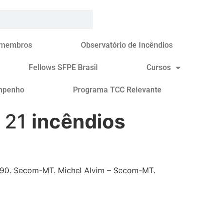
 membros
Observatório de Incêndios
Fellows SFPE Brasil
Cursos
mpenho
Programa TCC Relevante
a 21
incêndios
u 190. Secom-MT. Michel Alvim – Secom-MT.