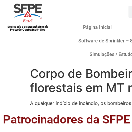
Página Inicial
Sociedade dos Engenheiros de
Proteção Contra Incêndios
Software de Sprinkler – 
Simulações / Estud
Corpo de Bombeir
florestais em MT n
A qualquer indício de incêndio, os bombeiro
Patrocinadores da SFPE 