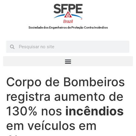
Sociedade dos Engenheiros de Proteção Contra Incêndios
Corpo de Bombeiros
registra aumento de
130% nos
incêndios
em veículos em