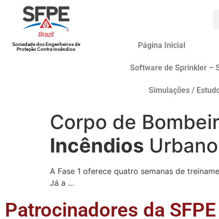
Página Inicial
Sociedade dos Engenheiros de
Proteção Contra Incêndios
Software de Sprinkler – 
Simulações / Estud
Corpo de Bombeir
Incêndios
Urbanos
A Fase 1 oferece quatro semanas de treinamen
Já a …
Patrocinadores da SFPE 