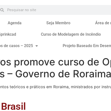
Agenda
Seja Membro
Área de
Sprinkcad
Curso de Modelagem de Incêndio
os de casos – 2025
Projeto Baseado Em Dese
os promove curso de 
 – Governo de Roraim
tos teóricos e práticos em Roraima, ministrados por instr
Brasil