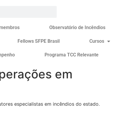
 membros
Observatório de Incêndios
Fellows SFPE Brasil
Cursos
mpenho
Programa TCC Relevante
Operações em
a
utores especialistas em incêndios do estado.