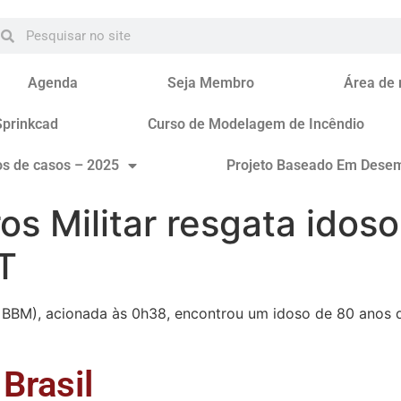
Agenda
Seja Membro
Área de
Sprinkcad
Curso de Modelagem de Incêndio
os de casos – 2025
Projeto Baseado Em Dese
s Militar resgata idos
T
º BBM), acionada às 0h38, encontrou um idoso de 80 anos 
Brasil