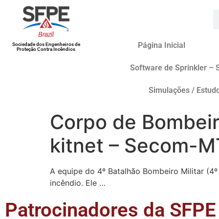
Página Inicial
Sociedade dos Engenheiros de
Proteção Contra Incêndios
Software de Sprinkler – 
Simulações / Estud
Corpo de Bombeiro
kitnet – Secom-M
A equipe do 4º Batalhão Bombeiro Militar (4
incêndio. Ele …
Patrocinadores da SFPE 