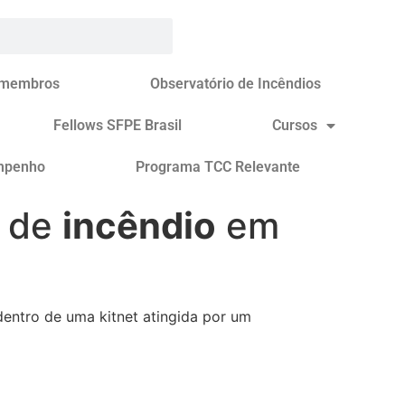
 membros
Observatório de Incêndios
Fellows SFPE Brasil
Cursos
mpenho
Programa TCC Relevante
o de
incêndio
em
dentro de uma kitnet atingida por um