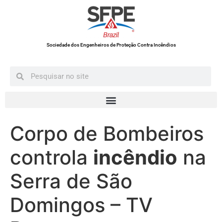
Sociedade dos Engenheiros de Proteção Contra Incêndios
Corpo de Bombeiros
controla
incêndio
na
Serra de São
Domingos – TV