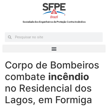
Sociedade dos Engenheiros de Proteção Contra Incêndios
Corpo de Bombeiros
combate
incêndio
no Residencial dos
Lagos, em Formiga