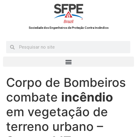
Sociedade dos Engenheiros de Proteção Contra Incêndios
Corpo de Bombeiros
combate
incêndio
em vegetação de
terreno urbano –