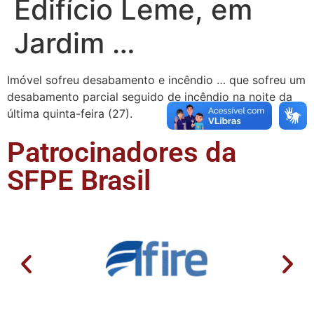
Edifício Leme, em
Jardim …
Imóvel sofreu desabamento e incêndio … que sofreu um
desabamento parcial seguido de incêndio na noite da
última quinta-feira (27).
Patrocinadores da
SFPE Brasil