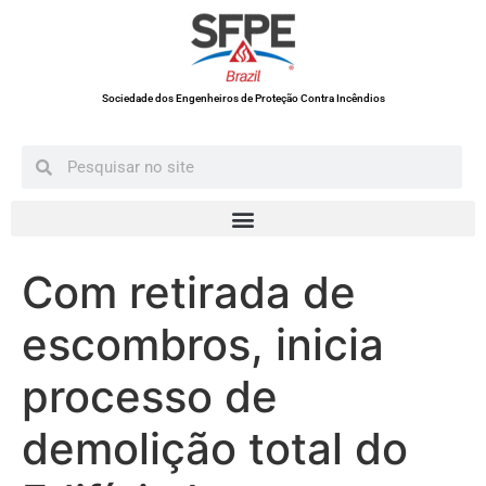
Sociedade dos Engenheiros de Proteção Contra Incêndios
Com retirada de
escombros, inicia
processo de
demolição total do