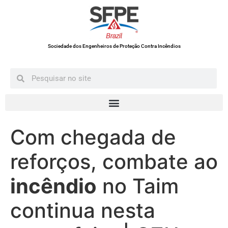
Sociedade dos Engenheiros de Proteção Contra Incêndios
Com chegada de
reforços, combate ao
incêndio
no Taim
continua nesta