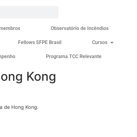
 membros
Observatório de Incêndios
Fellows SFPE Brasil
Cursos
mpenho
Programa TCC Relevante
ong Kong
ia de Hong Kong.