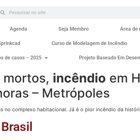
Agenda
Seja Membro
Área de
Sprinkcad
Curso de Modelagem de Incêndio
os de casos – 2025
Projeto Baseado Em Dese
 mortos,
incêndio
em H
horas – Metrópoles
no complexo habitacional. Já é o pior incêndio da histór
Brasil