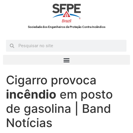
Sociedade dos Engenheiros de Proteção Contra Incêndios
Cigarro provoca
incêndio
em posto
de gasolina | Band
Notícias