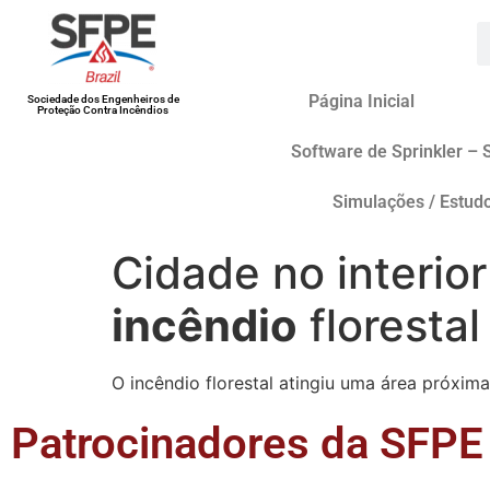
Página Inicial
Sociedade dos Engenheiros de
Proteção Contra Incêndios
Software de Sprinkler – 
Simulações / Estud
Cidade no interio
incêndio
florestal
O incêndio florestal atingiu uma área próxim
Patrocinadores da SFPE 