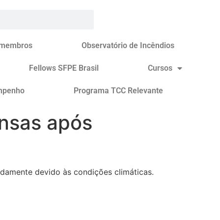
 membros
Observatório de Incêndios
Fellows SFPE Brasil
Cursos
mpenho
Programa TCC Relevante
ensas após
idamente devido às condições climáticas.