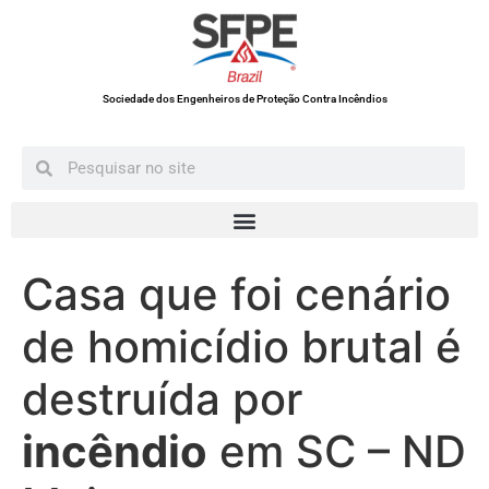
Sociedade dos Engenheiros de Proteção Contra Incêndios
Casa que foi cenário
de homicídio brutal é
destruída por
incêndio
em SC – ND