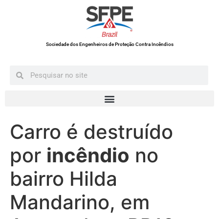
Sociedade dos Engenheiros de Proteção Contra Incêndios
Carro é destruído
por
incêndio
no
bairro Hilda
Mandarino, em