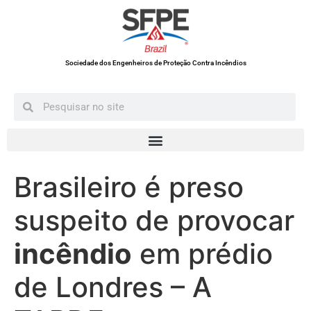
Sociedade dos Engenheiros de Proteção Contra Incêndios
Brasileiro é preso
suspeito de provocar
incêndio
em prédio
de Londres – A