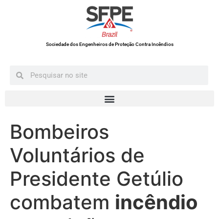
Sociedade dos Engenheiros de Proteção Contra Incêndios
Bombeiros
Voluntários de
Presidente Getúlio
combatem
incêndio