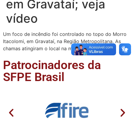
em Gravataí; veja
vídeo
Um foco de incêndio foi controlado no topo do Morro
Itacolomi, em Gravataí, na Região Metropolitana. As
chamas atingiram o local na manhã desta …
Patrocinadores da
SFPE Brasil