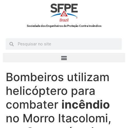
Sociedade dos Engenheiros de Proteção Contra Incêndios
Bombeiros utilizam
helicóptero para
combater
incêndio
no Morro Itacolomi,