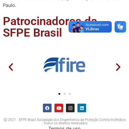
Paulo.
Patrocinadores da
SFPE Brasil
Ⓒ 2021 - SFPE Brazil Sociedade dos Engenheiros de Proteção Contra Incêndios
- Todos os direitos reservados
Termos de uso