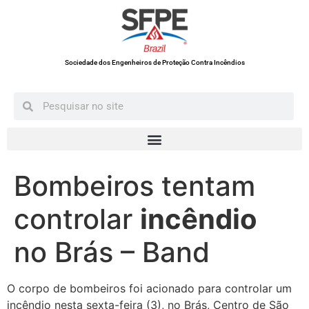
Sociedade dos Engenheiros de Proteção Contra Incêndios
Bombeiros tentam
controlar
incêndio
no Brás – Band
O corpo de bombeiros foi acionado para controlar um
incêndio nesta sexta-feira (3), no Brás, Centro de São