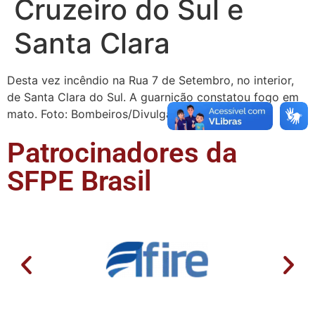
Cruzeiro do Sul e
Santa Clara
Desta vez incêndio na Rua 7 de Setembro, no interior,
de Santa Clara do Sul. A guarnição constatou fogo em
mato. Foto: Bombeiros/Divulgação. As chamas …
Patrocinadores da
SFPE Brasil