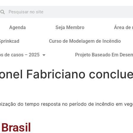
Agenda
Seja Membro
Área de
Sprinkcad
Curso de Modelagem de Incêndio
os de casos – 2025
Projeto Baseado Em Dese
onel Fabriciano conclu
mização do tempo resposta no período de incêndio em ve
Brasil