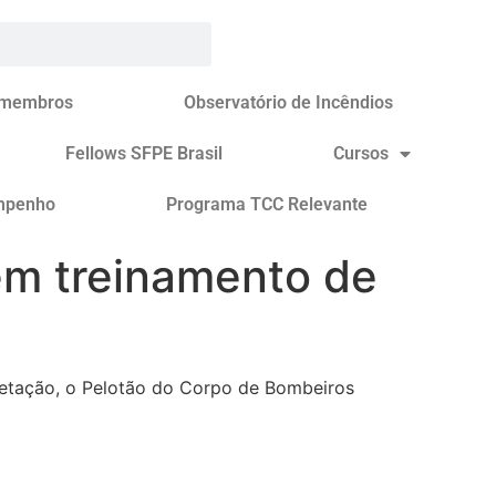
 membros
Observatório de Incêndios
Fellows SFPE Brasil
Cursos
mpenho
Programa TCC Relevante
em treinamento de
getação, o Pelotão do Corpo de Bombeiros