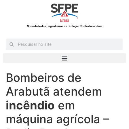
Sociedade dos Engenheiros de Proteção Contra Incêndios
Bombeiros de
Arabutã atendem
incêndio
em
máquina agrícola –