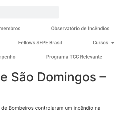
 membros
Observatório de Incêndios
Fellows SFPE Brasil
Cursos
mpenho
Programa TCC Relevante
de São Domingos –
o de Bombeiros controlaram um incêndio na