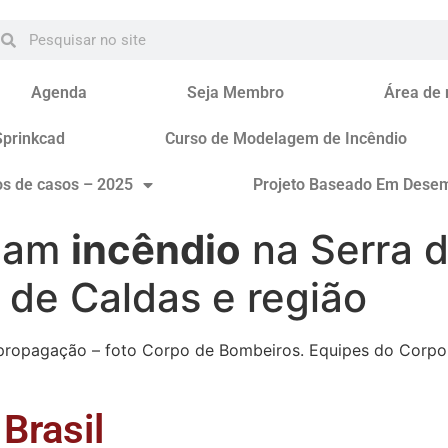
Agenda
Seja Membro
Área de
Sprinkcad
Curso de Modelagem de Incêndio
os de casos – 2025
Projeto Baseado Em Dese
olam
incêndio
na Serra 
 de Caldas e região
ua propagação – foto Corpo de Bombeiros. Equipes do Corp
Brasil