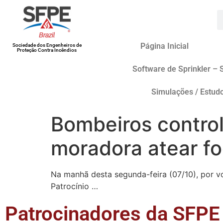
Página Inicial
Sociedade dos Engenheiros de
Proteção Contra Incêndios
Software de Sprinkler – 
Simulações / Estud
Bombeiros contr
moradora atear f
Na manhã desta segunda-feira (07/10), por v
Patrocínio …
Patrocinadores da SFPE 