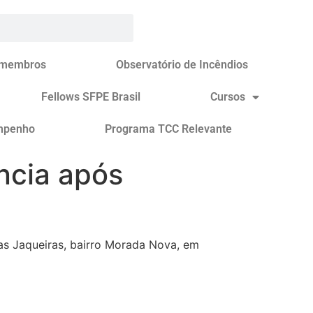
 membros
Observatório de Incêndios
Fellows SFPE Brasil
Cursos
mpenho
Programa TCC Relevante
ncia após
as Jaqueiras, bairro Morada Nova, em