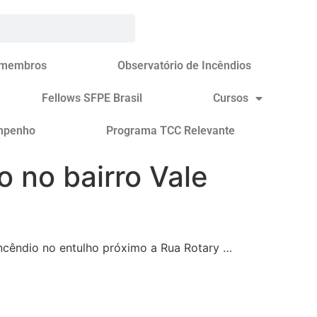
 membros
Observatório de Incêndios
Fellows SFPE Brasil
Cursos
mpenho
Programa TCC Relevante
 no bairro Vale
ncêndio no entulho próximo a Rua Rotary …