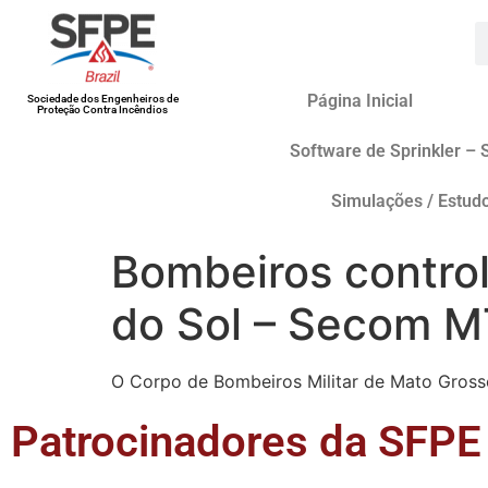
Página Inicial
Sociedade dos Engenheiros de
Proteção Contra Incêndios
Software de Sprinkler – 
Simulações / Estud
Bombeiros contr
do Sol – Secom M
O Corpo de Bombeiros Militar de Mato Grosso
Patrocinadores da SFPE 