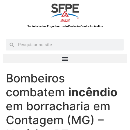
Sociedade dos Engenheiros de Proteção Contra Incêndios
Bombeiros
combatem
incêndio
em borracharia em
Contagem (MG) –