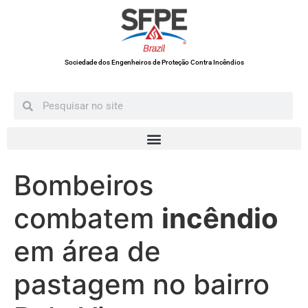
Sociedade dos Engenheiros de Proteção Contra Incêndios
Bombeiros
combatem
incêndio
em área de
pastagem no bairro