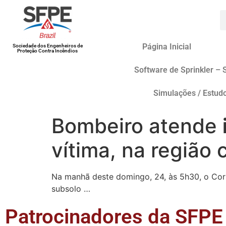
Página Inicial
Sociedade dos Engenheiros de
Proteção Contra Incêndios
Software de Sprinkler – 
Simulações / Estud
Bombeiro atende
vítima, na região 
Na manhã deste domingo, 24, às 5h30, o Cor
subsolo …
Patrocinadores da SFPE 