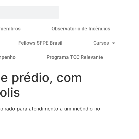
 membros
Observatório de Incêndios
Fellows SFPE Brasil
Cursos
mpenho
Programa TCC Relevante
e prédio, com
olis
ionado para atendimento a um incêndio no