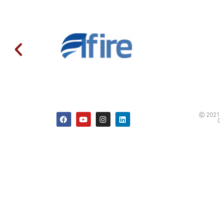
Ⓒ 2021 