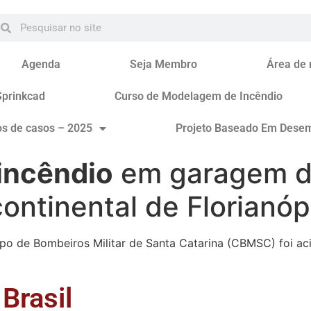
Agenda
Seja Membro
Área de
Sprinkcad
Curso de Modelagem de Incêndio
os de casos – 2025
Projeto Baseado Em Dese
incêndio
em garagem d
continental de Florianóp
po de Bombeiros Militar de Santa Catarina (CBMSC) foi ac
Brasil